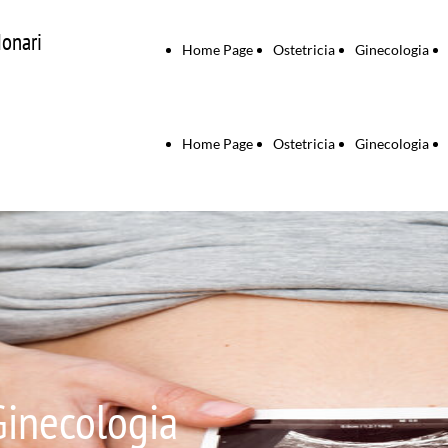
Monari
Home Page
Ostetricia
Ginecologia
Home Page
Ostetricia
Ginecologia
Ginecologia