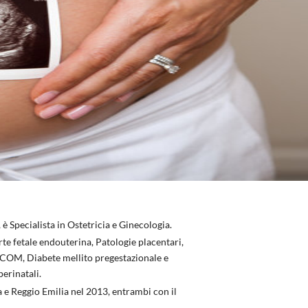
è Specialista in Ostetricia e Ginecologia.
te fetale endouterina, Patologie placentari,
COM, Diabete mellito pregestazionale e
perinatali.
a e Reggio Emilia nel 2013, entrambi con il