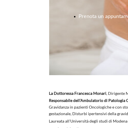
Prenota un appuntame
La Dottoressa Francesca Monari
, Dirigente 
Responsabile dell’Ambulatorio di Patologia 
Gravidanza in pazienti Oncologiche e con s
gestazionale, Disturbi ipertensivi della gravi
Laureata all’Università degli studi di Modena