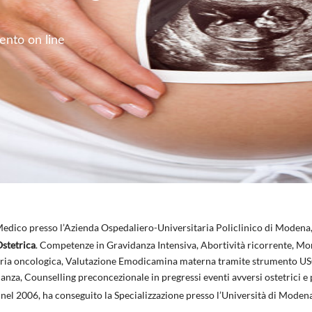
nto on line
Medico presso l’Azienda Ospedaliero-Universitaria Policlinico di Modena, 
Ostetrica
. Competenze in Gravidanza Intensiva, Abortività ricorrente, Mor
toria oncologica, Valutazione Emodicamina materna tramite strumento US
danza, Counselling preconcezionale in pregressi eventi avversi ostetrici e 
 nel 2006, ha conseguito la Specializzazione presso l’Università di Moden